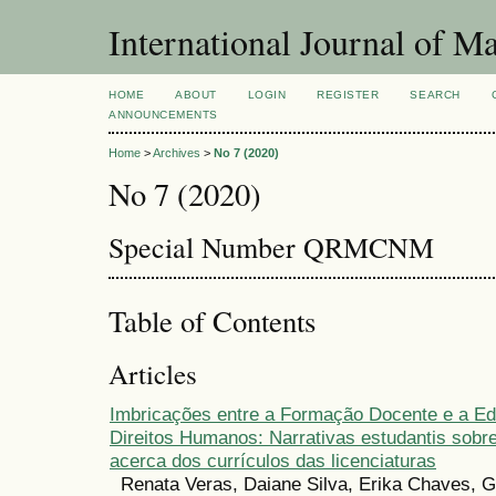
International Journal of 
HOME
ABOUT
LOGIN
REGISTER
SEARCH
ANNOUNCEMENTS
Home
>
Archives
>
No 7 (2020)
No 7 (2020)
Special Number QRMCNM
Table of Contents
Articles
Imbricações entre a Formação Docente e a E
Direitos Humanos: Narrativas estudantis sob
acerca dos currículos das licenciaturas
Renata Veras, Daiane Silva, Erika Chaves, G