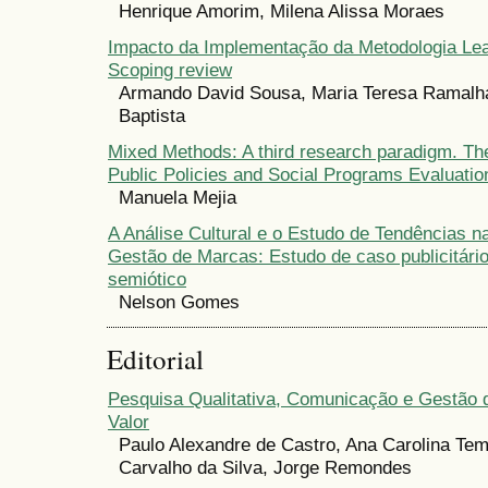
Henrique Amorim, Milena Alissa Moraes
Impacto da Implementação da Metodologia Le
Scoping review
Armando David Sousa, Maria Teresa Ramalhal
Baptista
Mixed Methods: A third research paradigm. Th
Public Policies and Social Programs Evaluatio
Manuela Mejia
A Análise Cultural e o Estudo de Tendências 
Gestão de Marcas: Estudo de caso publicitári
semiótico
Nelson Gomes
Editorial
Pesquisa Qualitativa, Comunicação e Gestão 
Valor
Paulo Alexandre de Castro, Ana Carolina Tem
Carvalho da Silva, Jorge Remondes