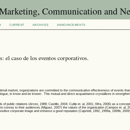
of Marketing, Communication and 
H
CURRENT
ARCHIVES
ANNOUNCEMENTS
: el caso de los eventos corporativos.
stimuli market, organizations are committed to the communicative effectiveness of events that
 dialogue, to know and be known . This mutual and direct acquaintance crystallizes in strength
als of public relations (Arceo, 1988; Castillo, 2004; Cutlip et. al, 2001; Xifra, 2006) as a conce
o convey to their audiences (Miguez, 2007) the values of the organization (Campos et. al, 20
vor positive corporate image and enhance a good reputation (Capriotti, 1992, 1999a, 1999b, 200