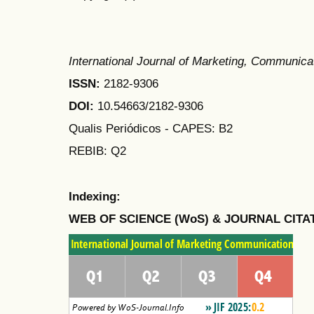
International Journal of Marketing, Communic
ISSN:
2182-9306
DOI:
10.54663/2182-9306
Qualis Periódicos - CAPES
: B2
REBIB: Q2
Indexing:
WEB OF SCIENCE (WoS) & JOURNAL CITA