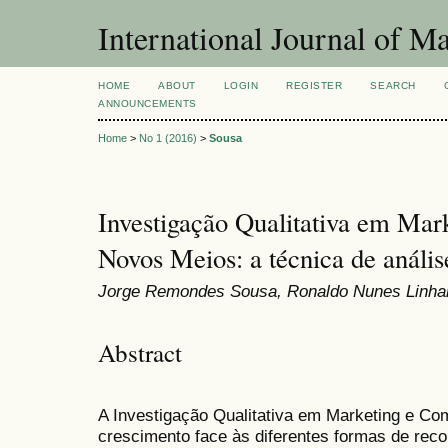
International Journal of 
HOME
ABOUT
LOGIN
REGISTER
SEARCH
ANNOUNCEMENTS
Home
>
No 1 (2016)
>
Sousa
Investigação Qualitativa em Mar
Novos Meios: a técnica de anális
Jorge Remondes Sousa, Ronaldo Nunes Linhar
Abstract
A Investigação Qualitativa em Marketing e Co
crescimento face às diferentes formas de reco