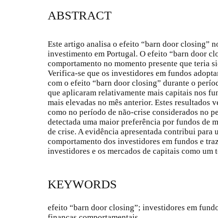
ABSTRACT
Este artigo analisa o efeito “barn door closing” 
investimento em Portugal. O efeito “barn door c
comportamento no momento presente que teria s
Verifica-se que os investidores em fundos adop
com o efeito “barn door closing” durante o perí
que aplicaram relativamente mais capitais nos f
mais elevadas no mês anterior. Estes resultados v
como no período de não-crise considerados no p
detectada uma maior preferência por fundos de 
de crise. A evidência apresentada contribui par
comportamento dos investidores em fundos e traz
investidores e os mercados de capitais como um 
KEYWORDS
efeito “barn door closing”; investidores em fundo
finanças comportamentais