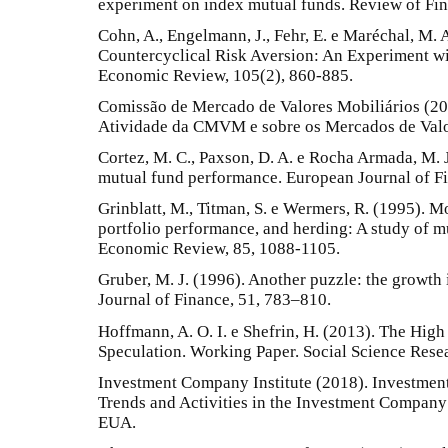
experiment on index mutual funds. Review of Fin
Cohn, A., Engelmann, J., Fehr, E. e Maréchal, M. 
Countercyclical Risk Aversion: An Experiment wi
Economic Review, 105(2), 860-885.
Comissão de Mercado de Valores Mobiliários (201
Atividade da CMVM e sobre os Mercados de Valor
Cortez, M. C., Paxson, D. A. e Rocha Armada, M. J
mutual fund performance. European Journal of Fi
Grinblatt, M., Titman, S. e Wermers, R. (1995). 
portfolio performance, and herding: A study of 
Economic Review, 85, 1088-1105.
Gruber, M. J. (1996). Another puzzle: the growth
Journal of Finance, 51, 783–810.
Hoffmann, A. O. I. e Shefrin, H. (2013). The High
Speculation. Working Paper. Social Science Rese
Investment Company Institute (2018). Investme
Trends and Activities in the Investment Company 
EUA.