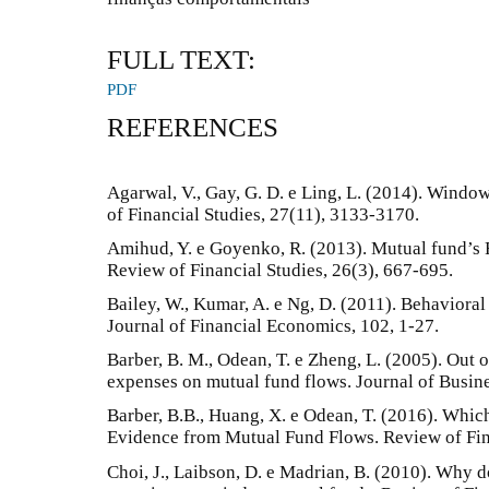
FULL TEXT:
PDF
REFERENCES
Agarwal, V., Gay, G. D. e Ling, L. (2014). Wind
of Financial Studies, 27(11), 3133-3170.
Amihud, Y. e Goyenko, R. (2013). Mutual fund’s 
Review of Financial Studies, 26(3), 667-695.
Bailey, W., Kumar, A. e Ng, D. (2011). Behavioral
Journal of Financial Economics, 102, 1-27.
Barber, B. M., Odean, T. e Zheng, L. (2005). Out of
expenses on mutual fund flows. Journal of Busin
Barber, B.B., Huang, X. e Odean, T. (2016). Which
Evidence from Mutual Fund Flows. Review of Fin
Choi, J., Laibson, D. e Madrian, B. (2010). Why d