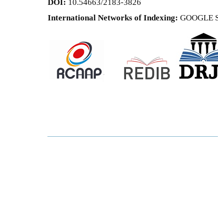
DOI:
10.54663/2183-3826
International Networks of Indexing:
GOOGLE 