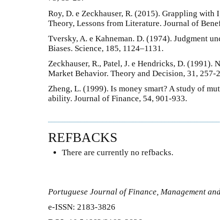
Roy, D. e Zeckhauser, R. (2015). Grappling with
Theory, Lessons from Literature. Journal of Benef
Tversky, A. e Kahneman. D. (1974). Judgment und
Biases. Science, 185, 1124–1131.
Zeckhauser, R., Patel, J. e Hendricks, D. (1991). 
Market Behavior. Theory and Decision, 31, 257-
Zheng, L. (1999). Is money smart? A study of mut
ability. Journal of Finance, 54, 901-933.
REFBACKS
There are currently no refbacks.
Portuguese Journal of Finance, Management an
e-ISSN: 2183-3826