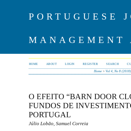
PORTUGUESE J
MANAGEMENT 
HOME
ABOUT
LOGIN
REGISTER
SEARCH
C
Home
>
Vol 4, No 8 (2018
O EFEITO “BARN DOOR CL
FUNDOS DE INVESTIMENT
PORTUGAL
Júlio Lobão, Samuel Correia